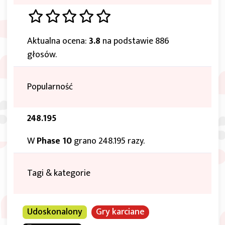
Aktualna ocena:
3.8
na podstawie 886
głosów.
Popularność
248.195
W
Phase 10
grano 248.195 razy.
Tagi & kategorie
Udoskonalony
Gry karciane