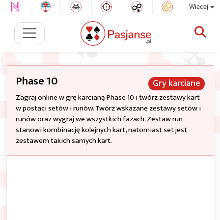
Więcej
Phase 10
Gry karciane
Zagraj online w grę karcianą Phase 10 i twórz zestawy kart
w postaci setów i runów. Twórz wskazane zestawy setów i
runów oraz wygraj we wszystkich fazach. Zestaw run
stanowi kombinację kolejnych kart, natomiast set jest
zestawem takich samych kart.