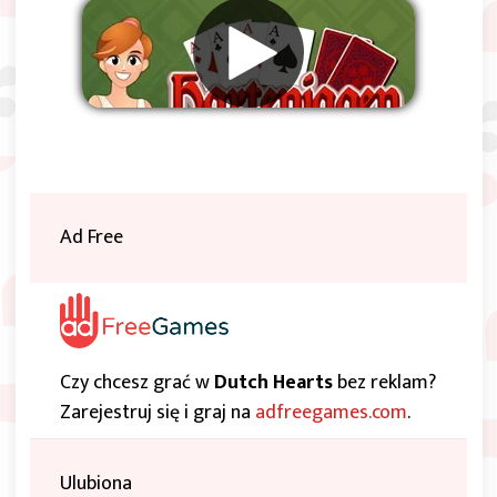
Usuwać reklamy
Ad Free
Czy chcesz grać w
Dutch Hearts
bez reklam?
Zarejestruj się i graj na
adfreegames.com
.
Ulubiona