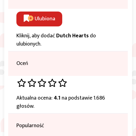
Ulubiona
Kliknij, aby dodać
Dutch Hearts
do
ulubionych.
Oceń
Aktualna ocena:
4.1
na podstawie 1.686
głosów.
Popularność