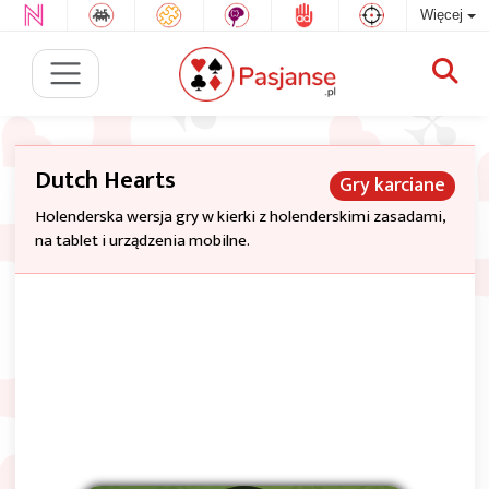
Więcej
Dutch Hearts
Gry karciane
Holenderska wersja gry w kierki z holenderskimi zasadami,
na tablet i urządzenia mobilne.