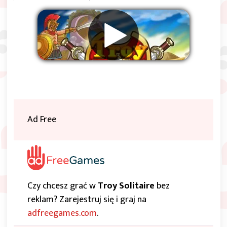
Usuwać reklamy
Ad Free
Czy chcesz grać w
Troy Solitaire
bez
reklam? Zarejestruj się i graj na
adfreegames.com
.