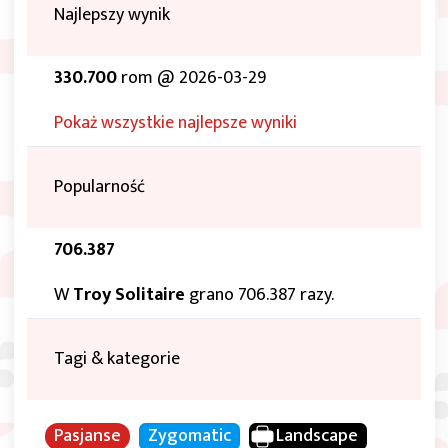
Najlepszy wynik
330.700
rom @ 2026-03-29
Pokaż wszystkie najlepsze wyniki
Popularność
706.387
W
Troy Solitaire
grano 706.387 razy.
Tagi & kategorie
Pasjanse
Zygomatic
Landscape