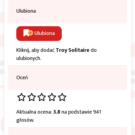
Ulubiona
Ulubiona
Kliknij, aby dodać
Troy Solitaire
do
ulubionych.
Oceń
Aktualna ocena:
3.8
na podstawie 941
głosów.