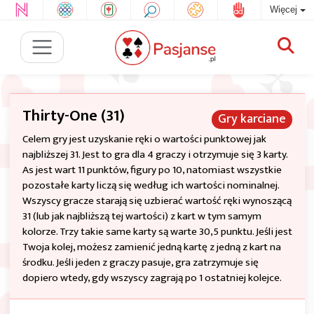
Więcej
Thirty-One (31)
Gry karciane
Celem gry jest uzyskanie ręki o wartości punktowej jak
najbliższej 31. Jest to gra dla 4 graczy i otrzymuje się 3 karty.
As jest wart 11 punktów, figury po 10, natomiast wszystkie
pozostałe karty liczą się według ich wartości nominalnej.
Wszyscy gracze starają się uzbierać wartość ręki wynoszącą
31 (lub jak najbliższą tej wartości) z kart w tym samym
kolorze. Trzy takie same karty są warte 30,5 punktu. Jeśli jest
Twoja kolej, możesz zamienić jedną kartę z jedną z kart na
środku. Jeśli jeden z graczy pasuje, gra zatrzymuje się
dopiero wtedy, gdy wszyscy zagrają po 1 ostatniej kolejce.