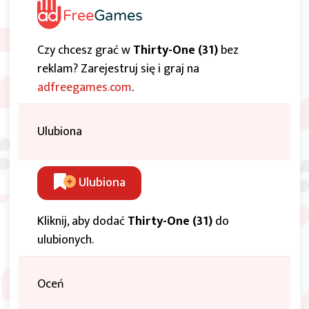
Czy chcesz grać w
Thirty-One (31)
bez
reklam? Zarejestruj się i graj na
adfreegames.com
.
Ulubiona
Ulubiona
Kliknij, aby dodać
Thirty-One (31)
do
ulubionych.
Oceń