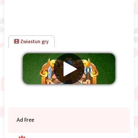
Zwiastun gry
Usuwać reklamy
Ad Free