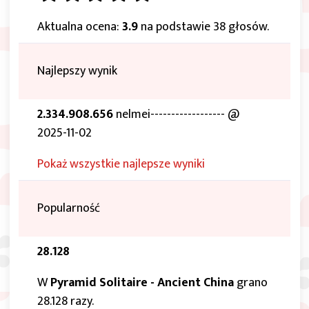
Aktualna ocena:
3.9
na podstawie 38 głosów.
Najlepszy wynik
2.334.908.656
nelmei------------------ @
2025-11-02
Pokaż wszystkie najlepsze wyniki
Popularność
28.128
W
Pyramid Solitaire - Ancient China
grano
28.128 razy.