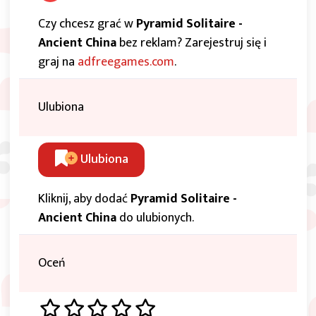
Czy chcesz grać w
Pyramid Solitaire -
Ancient China
bez reklam? Zarejestruj się i
graj na
adfreegames.com
.
Ulubiona
Ulubiona
Kliknij, aby dodać
Pyramid Solitaire -
Ancient China
do ulubionych.
Oceń