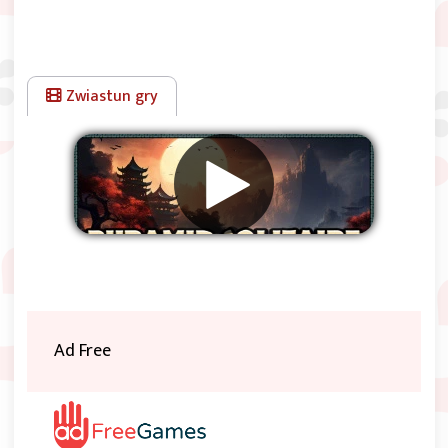
Zwiastun gry
Usuwać reklamy
Ad Free