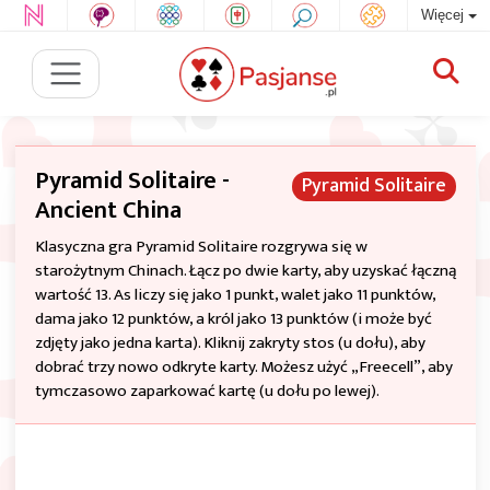
Więcej
Pyramid Solitaire -
Pyramid Solitaire
Ancient China
Klasyczna gra Pyramid Solitaire rozgrywa się w
starożytnym Chinach. Łącz po dwie karty, aby uzyskać łączną
wartość 13. As liczy się jako 1 punkt, walet jako 11 punktów,
dama jako 12 punktów, a król jako 13 punktów (i może być
zdjęty jako jedna karta). Kliknij zakryty stos (u dołu), aby
dobrać trzy nowo odkryte karty. Możesz użyć „Freecell”, aby
tymczasowo zaparkować kartę (u dołu po lewej).