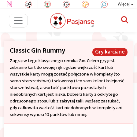
Więcej
Classic Gin Rummy
Gry karciane
Zagraj w tego klasycznego remika Gin. Celem gry jest
zebranie kart do swojej ręki, gdzie większość kart lub
wszystkie karty mogą zostać połączone w komplety (to
samo starszeństwo) i sekwensy (ten sam kolor i kolejność
starszeństwa), a wartość punktowa pozostałych
niedobranych kart jest niska. Dobierz karty z odkrytego
odrzuconego stosu lub z zakrytej talii. Możesz zastukać,
gdy całkowita wartość kart niedobranych w komplety ani
sekwensy wynosi 10 punktów lub mniej.