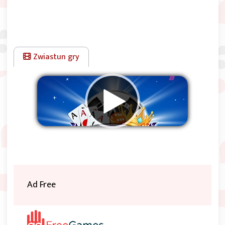
Zwiastun gry
Usuwać reklamy
Ad Free