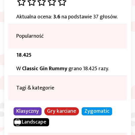
Aktualna ocena:
3.6
na podstawie 37 głosów.
Popularność
18.425
W
Classic Gin Rummy
grano 18.425 razy.
Tagi & kategorie
Klasyczny
Gry karciane
Zygomatic
Landscape